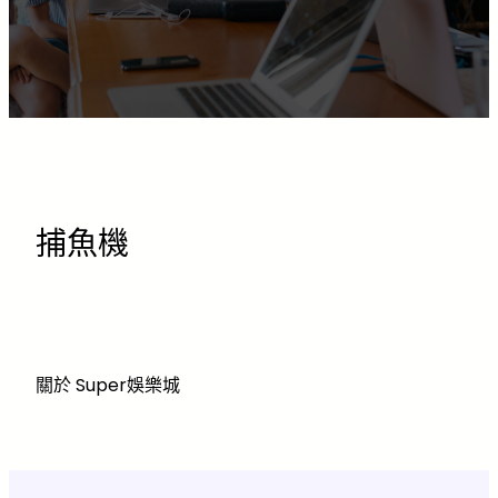
捕魚機
關於 Super娛樂城