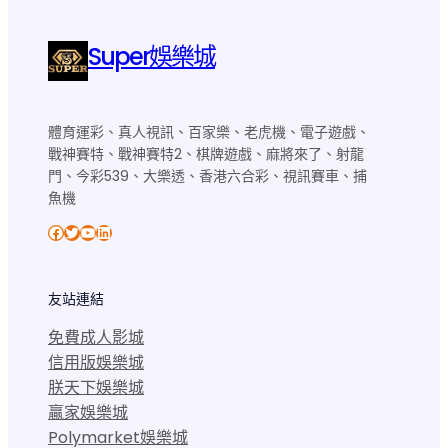
Super娛樂城
體育運彩、真人視訊、百家樂、老虎機、電子遊戲、
戰神賽特、戰神賽特2、棋牌遊戲、麻將來了、射龍
門、今彩539、大樂透、香港六合彩、視訊賽車、捕
魚機
Facebook
X
YouTube
LinkedIn
友站連結
免費成人影城
信用版娛樂城
朕天下娛樂城
贏家娛樂城
Polymarket娛樂城