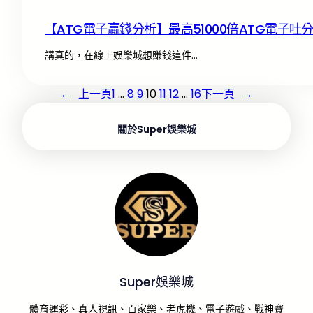
【ATG電子贏錢分析】最高51000倍ATG電子吐
講真的，在線上娛樂城想賺錢這件…
←
上一頁
1
…
8
9
10
11
12
…
16
下一頁
→
關於Super娛樂城
Super娛樂城
體育運彩、真人視訊、百家樂、老虎機、電子遊戲、戰神賽