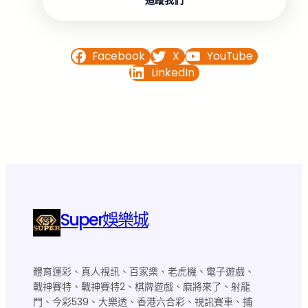
Facebook
X
YouTube
LinkedIn
Super娛樂城
體育運彩、真人視訊、百家樂、老虎機、電子遊戲、
戰神賽特、戰神賽特2、棋牌遊戲、麻將來了、射龍
門、今彩539、大樂透、香港六合彩、視訊賽車、捕