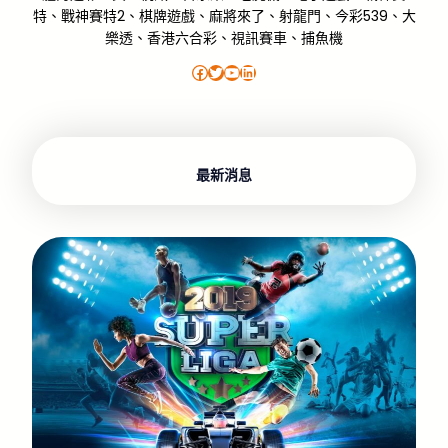
特、戰神賽特2、棋牌遊戲、麻將來了、射龍門、今彩539、大
樂透、香港六合彩、視訊賽車、捕魚機
Facebook
X
YouTube
LinkedIn
最新消息