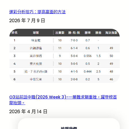
運彩分析技巧：提高贏面的方法
2026 年 7 月 9 日
O3站前話中職(2026 Week 3)-一勝難求獅重挫，躍登榜首
龍抬頭。
2026 年 4 月 14 日
追蹤我們