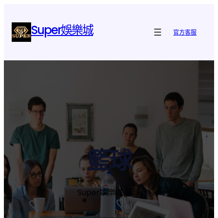
Super娛樂城
官方客服
籃球
Super娛樂城 籃球