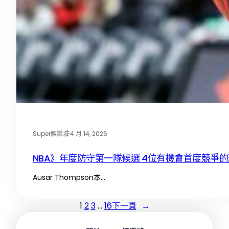
Super娛樂城
·
4 月 14, 2026
NBA》年度防守第一隊候選 4位有機會首度競爭
Ausar Thompson本…
1
2
3
…
16
下一頁
→