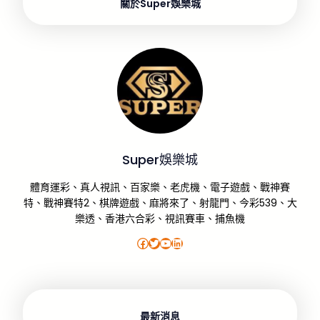
關於Super娛樂城
Super娛樂城
體育運彩、真人視訊、百家樂、老虎機、電子遊戲、戰神賽
特、戰神賽特2、棋牌遊戲、麻將來了、射龍門、今彩539、大
樂透、香港六合彩、視訊賽車、捕魚機
Facebook
X
YouTube
LinkedIn
最新消息