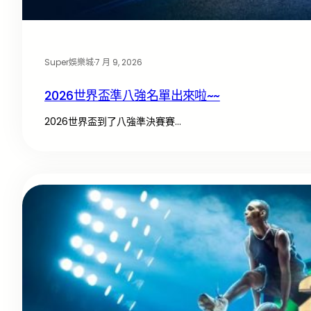
Super娛樂城
·
7 月 9, 2026
2026世界盃準八強名單出來啦~~
2026世界盃到了八強準決賽賽…