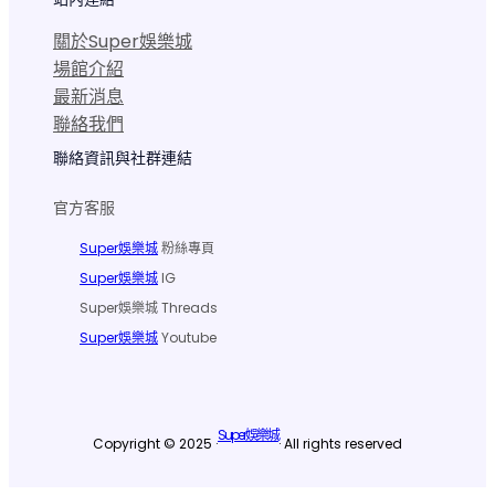
關於Super娛樂城
場館介紹
最新消息
聯絡我們
聯絡資訊與社群連結
官方客服
Super娛樂城
粉絲專頁
Super娛樂城
IG
Super娛樂城 Threads
Super娛樂城
Youtube
Super娛樂城
Copyright © 2025 ·
· All rights reserved