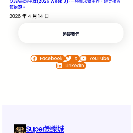
O3站前話中職(2026 Week 3)-一勝難求獅重挫，躍登榜首
龍抬頭。
2026 年 4 月 14 日
追蹤我們
Facebook
X
YouTube
LinkedIn
Super娛樂城