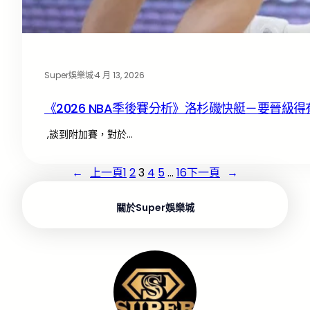
Super娛樂城
·
4 月 13, 2026
《2026 NBA季後賽分析》洛杉磯快艇－要晉級
,談到附加賽，對於…
←
上一頁
1
2
3
4
5
…
16
下一頁
→
關於Super娛樂城