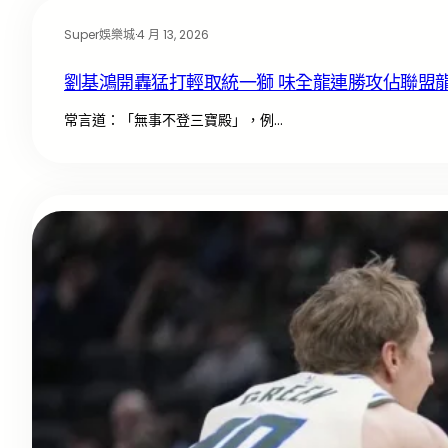
Super娛樂城
·
4 月 13, 2026
劉基鴻開轟猛打輕取統一獅 味全龍連勝攻佔聯盟
常言道：「無事不登三寶殿」，例…