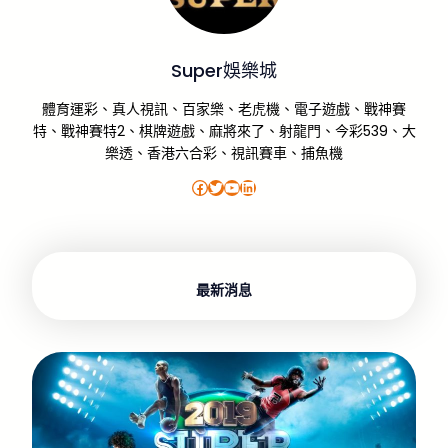
Super娛樂城
體育運彩、真人視訊、百家樂、老虎機、電子遊戲、戰神賽
特、戰神賽特2、棋牌遊戲、麻將來了、射龍門、今彩539、大
樂透、香港六合彩、視訊賽車、捕魚機
Facebook
X
YouTube
LinkedIn
最新消息