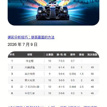
運彩分析技巧：提高贏面的方法
2026 年 7 月 9 日