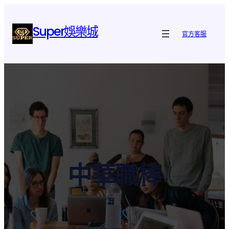
Super娛樂城
官方客服
中華職棒