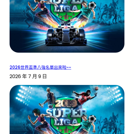
2026世界盃準八強名單出來啦~~
2026 年 7 月 9 日