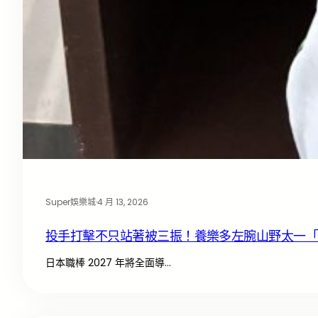
Super娛樂城
·
4 月 13, 2026
投手打擊不只站著被三振！養樂多左腕山野太一「
日本職棒 2027 年將全面導…