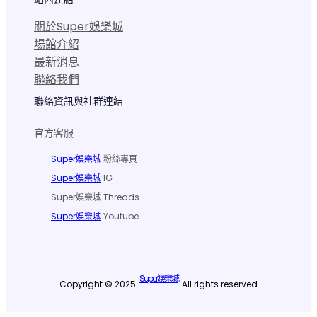
關於Super娛樂城
場館介紹
最新消息
聯絡我們
聯絡資訊與社群連結
官方客服
Super娛樂城
粉絲專頁
Super娛樂城
IG
Super娛樂城 Threads
Super娛樂城
Youtube
Super娛樂城
Copyright © 2025 ·
· All rights reserved