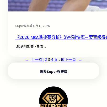
Super娛樂城
·
4 月 13, 2026
《2026 NBA季後賽分析》洛杉磯快艇－要晉級
,談到附加賽，對於…
←
上一頁
1
2
3
4
5
…
16
下一頁
→
關於Super娛樂城