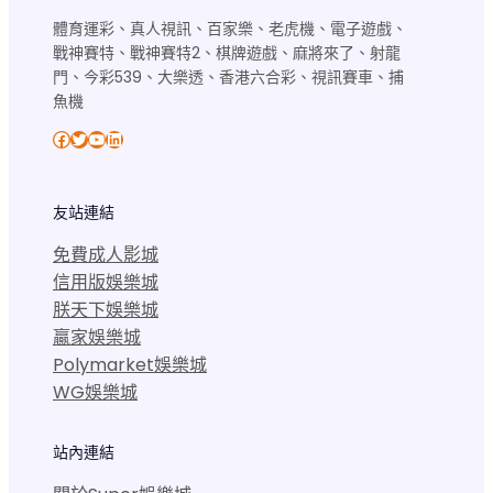
體育運彩、真人視訊、百家樂、老虎機、電子遊戲、
戰神賽特、戰神賽特2、棋牌遊戲、麻將來了、射龍
門、今彩539、大樂透、香港六合彩、視訊賽車、捕
魚機
Facebook
X
YouTube
LinkedIn
友站連結
免費成人影城
信用版娛樂城
朕天下娛樂城
贏家娛樂城
Polymarket娛樂城
WG娛樂城
站內連結