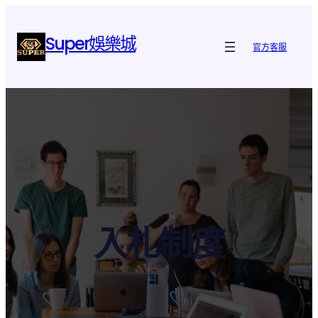
Super娛樂城
官方客服
入札制度