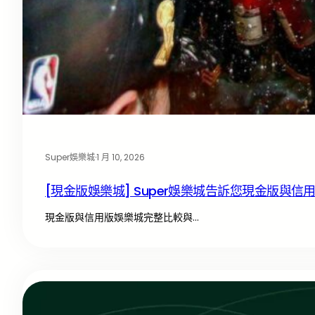
Super娛樂城
·
1 月 10, 2026
[現金版娛樂城] Super娛樂城告訴您現金版與
現金版與信用版娛樂城完整比較與…