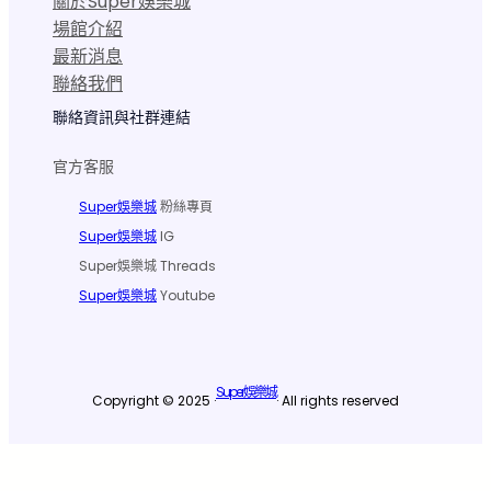
關於Super娛樂城
場館介紹
最新消息
聯絡我們
聯絡資訊與社群連結
官方客服
Super娛樂城
粉絲專頁
Super娛樂城
IG
Super娛樂城 Threads
Super娛樂城
Youtube
Super娛樂城
Copyright © 2025 ·
· All rights reserved