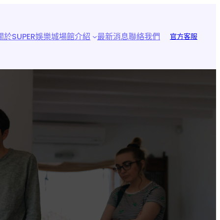
關於SUPER娛樂城
場館介紹
最新消息
聯絡我們
官方客服