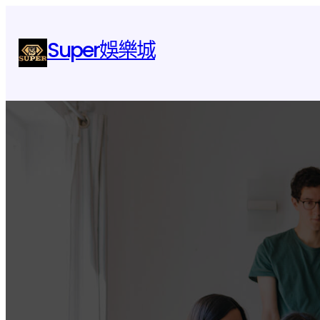
Super娛樂城