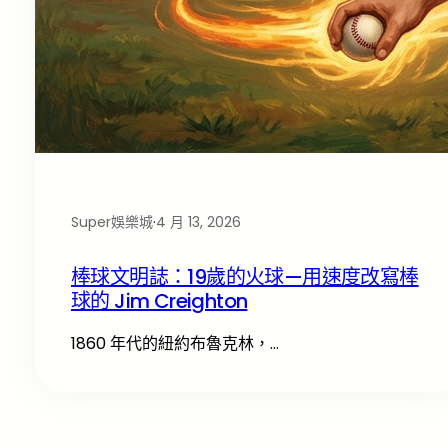
Super娛樂城
·
4 月 13, 2026
棒球文明誌：19歲的火球—用速度改寫棒
球的 Jim Creighton
1860 年代的紐約布魯克林，…