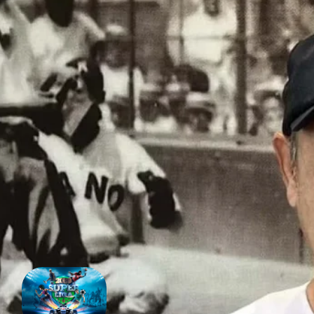
Super娛樂城
體育運彩、真人視訊、百家樂、老虎機、電子遊戲、
戰神賽特、戰神賽特2、棋牌遊戲、麻將來了、射龍
門、今彩539、大樂透、香港六合彩、視訊賽車、捕魚
機
Facebook
X
YouTube
LinkedIn
最新消息
2026世界盃準八強名單出來啦~~