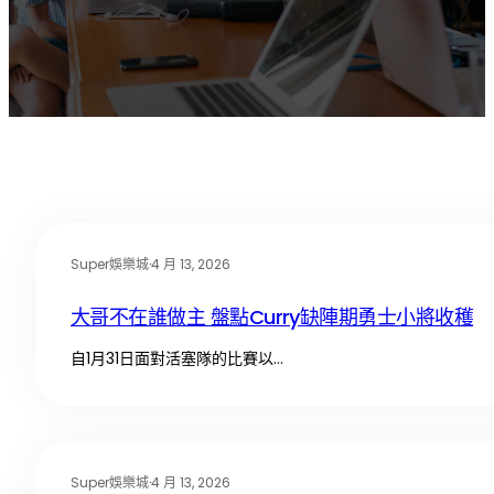
Super娛樂城
·
4 月 13, 2026
大哥不在誰做主 盤點Curry缺陣期勇士小將收穫
自1月31日面對活塞隊的比賽以…
Super娛樂城
·
4 月 13, 2026