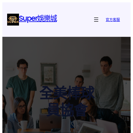
Super娛樂城
官方客服
全美棒球
員協會