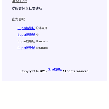
聯絡我們
聯絡資訊與社群連結
官方客服
Super娛樂城
粉絲專頁
Super娛樂城
IG
Super娛樂城 Threads
Super娛樂城
Youtube
Super娛樂城
Copyright © 2025 ·
· All rights reserved