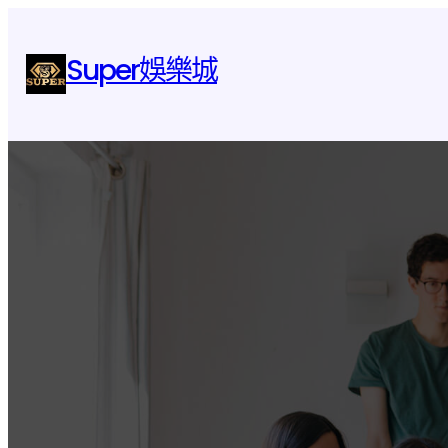
Super娛樂城