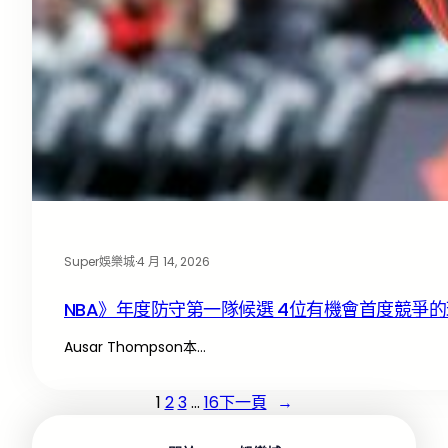
Super娛樂城
·
4 月 14, 2026
NBA》年度防守第一隊候選 4位有機會首度競爭
Ausar Thompson本…
1
2
3
…
16
下一頁
→