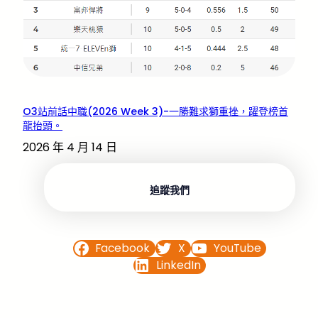
O3站前話中職(2026 Week 3)-一勝難求獅重挫，躍登榜首
龍抬頭。
2026 年 4 月 14 日
追蹤我們
Facebook
X
YouTube
LinkedIn