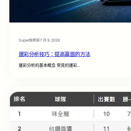
Super娛樂城
·
7 月 9, 2026
運彩分析技巧：提高贏面的方法
運彩分析的基本概念 常見的運彩…