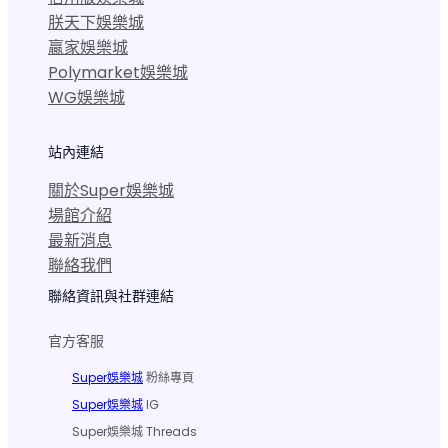
朕天下娛樂城
贏家娛樂城
Polymarket娛樂城
WG娛樂城
站內連結
關於Super娛樂城
場館介紹
最新消息
聯絡我們
聯絡資訊與社群連結
官方客服
Super娛樂城
粉絲專頁
Super娛樂城
IG
Super娛樂城 Threads