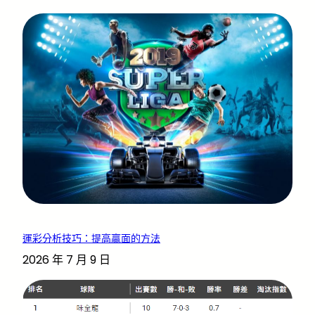
運彩分析技巧：提高贏面的方法
2026 年 7 月 9 日