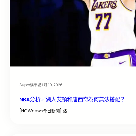
Super娛樂城
·
1 月 19, 2026
NBA分析／湖人艾頓和唐西奇為何無法搭配？
[NOWnews今日新聞] 洛…