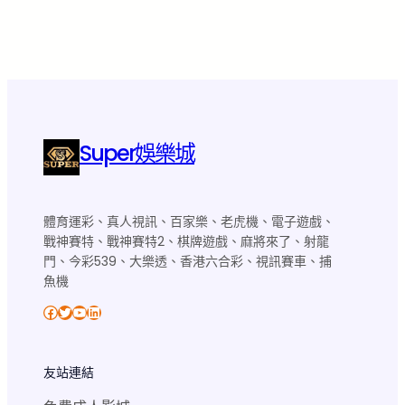
Super娛樂城
體育運彩、真人視訊、百家樂、老虎機、電子遊戲、
戰神賽特、戰神賽特2、棋牌遊戲、麻將來了、射龍
門、今彩539、大樂透、香港六合彩、視訊賽車、捕
魚機
Facebook
X
YouTube
LinkedIn
友站連結