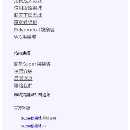
免費成人影城
信用版娛樂城
朕天下娛樂城
贏家娛樂城
Polymarket娛樂城
WG娛樂城
站內連結
關於Super娛樂城
場館介紹
最新消息
聯絡我們
聯絡資訊與社群連結
官方客服
Super娛樂城
粉絲專頁
Super娛樂城
IG