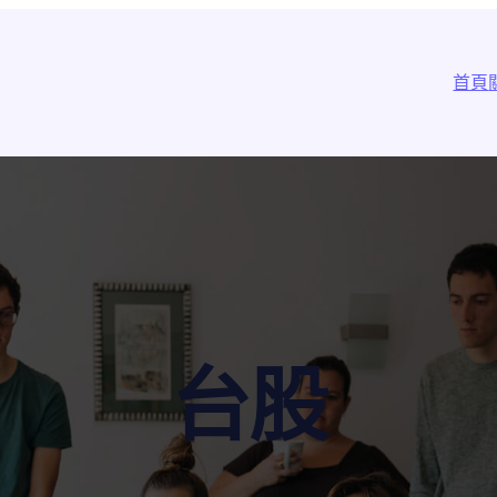
首頁
台股