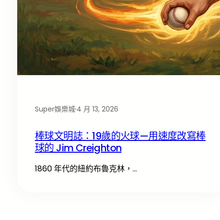
Super娛樂城
·
4 月 13, 2026
棒球文明誌：19歲的火球—用速度改寫棒
球的 Jim Creighton
1860 年代的紐約布魯克林，…