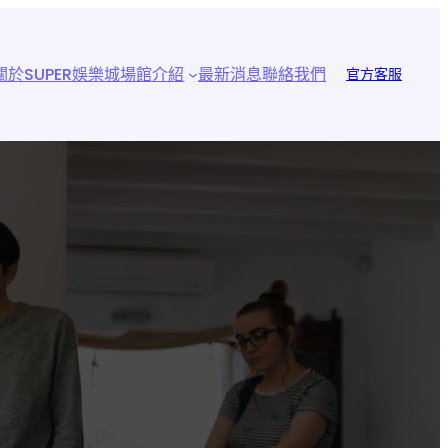
關於SUPER娛樂城
場館介紹
最新消息
聯絡我們
官方客服