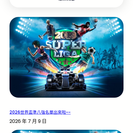
2026世界盃準八強名單出來啦~~
2026 年 7 月 9 日