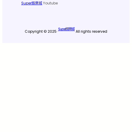
Super娛樂城
Youtube
Super娛樂城
Copyright © 2025 ·
· All rights reserved