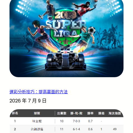
運彩分析技巧：提高贏面的方法
2026 年 7 月 9 日