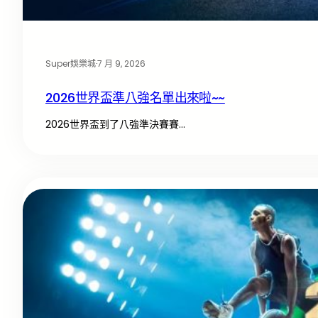
Super娛樂城
·
7 月 9, 2026
2026世界盃準八強名單出來啦~~
2026世界盃到了八強準決賽賽…