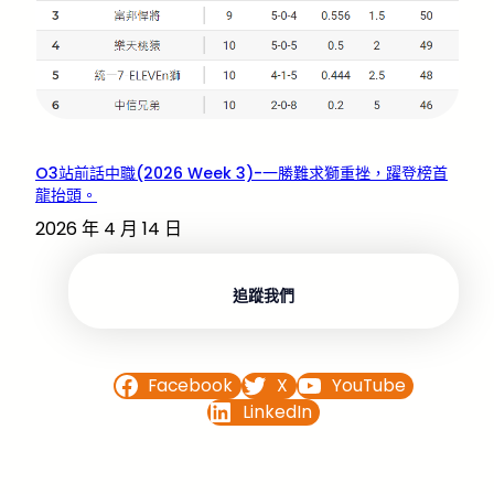
O3站前話中職(2026 Week 3)-一勝難求獅重挫，躍登榜首
龍抬頭。
2026 年 4 月 14 日
追蹤我們
Facebook
X
YouTube
LinkedIn