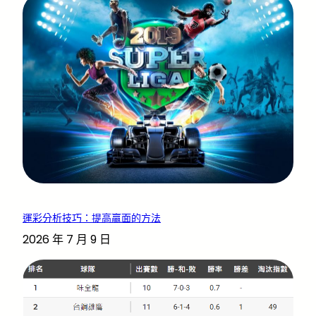
運彩分析技巧：提高贏面的方法
2026 年 7 月 9 日