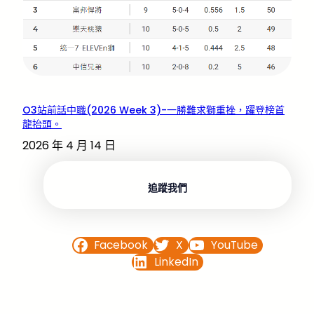
O3站前話中職(2026 Week 3)-一勝難求獅重挫，躍登榜首
龍抬頭。
2026 年 4 月 14 日
追蹤我們
Facebook
X
YouTube
LinkedIn