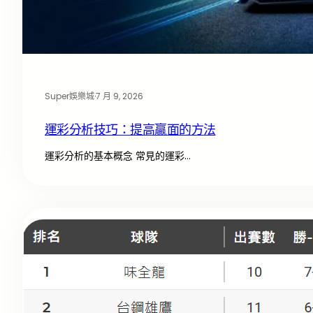
Super娛樂城
·
7 月 9, 2026
運彩分析技巧：提高贏面的方法
運彩分析的基本概念 常見的運彩…