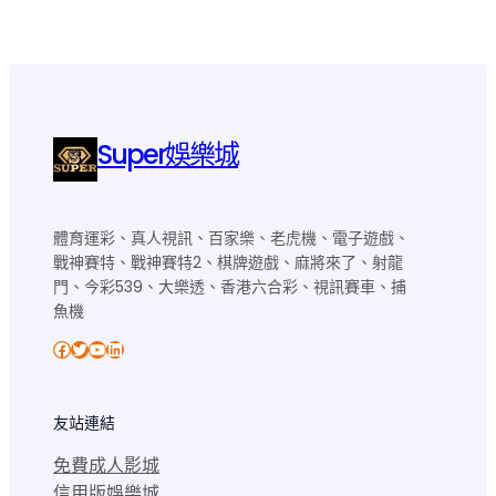
Super娛樂城
體育運彩、真人視訊、百家樂、老虎機、電子遊戲、
戰神賽特、戰神賽特2、棋牌遊戲、麻將來了、射龍
門、今彩539、大樂透、香港六合彩、視訊賽車、捕
魚機
Facebook
X
YouTube
LinkedIn
友站連結
免費成人影城
信用版娛樂城