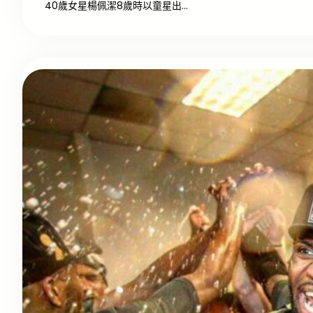
40歲女星楊佩潔8歲時以童星出…