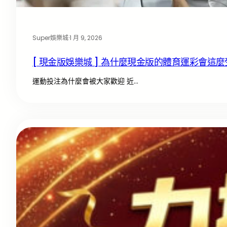
Super娛樂城
·
1 月 9, 2026
[ 現金版娛樂城 ] 為什麼現金版的體育運彩會
運動投注為什麼會被大家歡迎 近…