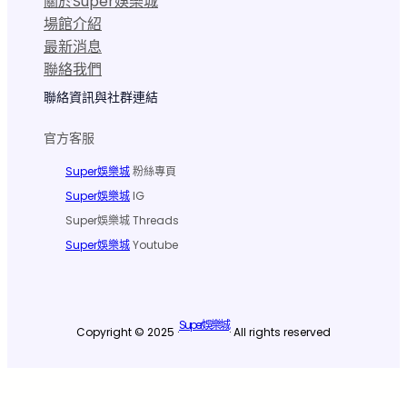
關於Super娛樂城
場館介紹
最新消息
聯絡我們
聯絡資訊與社群連結
官方客服
Super娛樂城
粉絲專頁
Super娛樂城
IG
Super娛樂城 Threads
Super娛樂城
Youtube
Super娛樂城
Copyright © 2025 ·
· All rights reserved