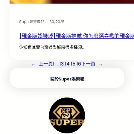
Super娛樂城
·
12 月 30, 2025
[現金版娛樂城]現金版推薦 你怎麼選喜歡的現金
你知道其實台灣娛樂城粉很多種類…
←
上一頁
1
…
13
14
15
16
下一頁
→
關於Super娛樂城