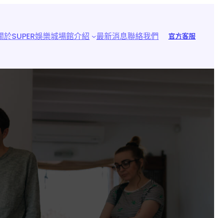
關於SUPER娛樂城
場館介紹
最新消息
聯絡我們
官方客服