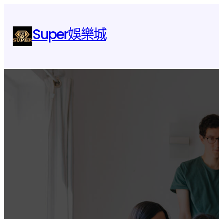
Super娛樂城