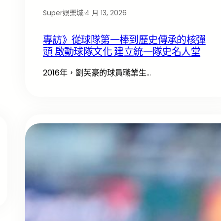
Super娛樂城
·
4 月 13, 2026
專訪》從球隊第一棒到歷史傳承的核彈
頭 啟動球隊文化 建立統一隊史名人堂
2016年，劉芙豪的球員職業生…