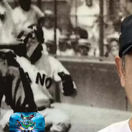
Super娛樂城
體育運彩、真人視訊、百家樂、老虎機、電子遊戲、
戰神賽特、戰神賽特2、棋牌遊戲、麻將來了、射龍
門、今彩539、大樂透、香港六合彩、視訊賽車、捕魚
機
Facebook
X
YouTube
LinkedIn
最新消息
2026世界盃準八強名單出來啦~~