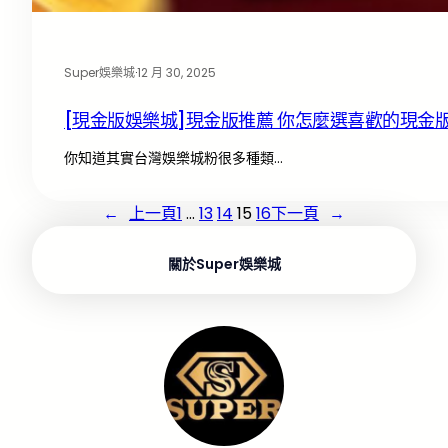
Super娛樂城
·
12 月 30, 2025
[現金版娛樂城]現金版推薦 你怎麼選喜歡的現金
你知道其實台灣娛樂城粉很多種類…
←
上一頁
1
…
13
14
15
16
下一頁
→
關於Super娛樂城