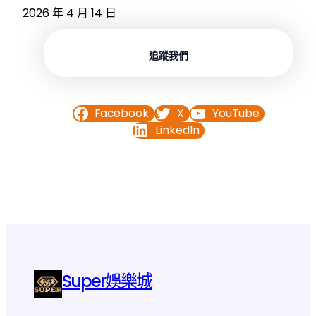
2026 年 4 月 14 日
追蹤我們
Facebook
X
YouTube
LinkedIn
Super娛樂城