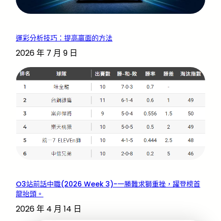
運彩分析技巧：提高贏面的方法
2026 年 7 月 9 日
O3站前話中職(2026 Week 3)-一勝難求獅重挫，躍登榜首
龍抬頭。
2026 年 4 月 14 日