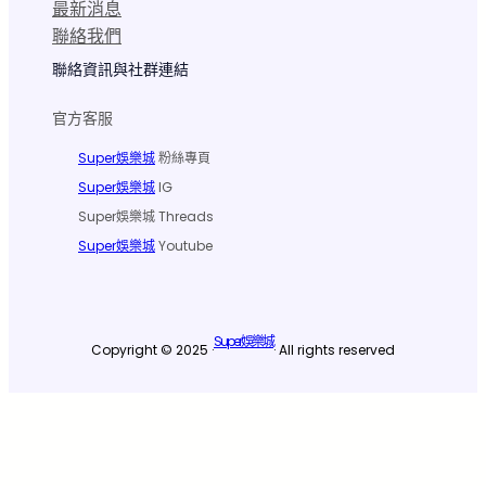
最新消息
聯絡我們
聯絡資訊與社群連結
官方客服
Super娛樂城
粉絲專頁
Super娛樂城
IG
Super娛樂城 Threads
Super娛樂城
Youtube
Super娛樂城
Copyright © 2025 ·
· All rights reserved