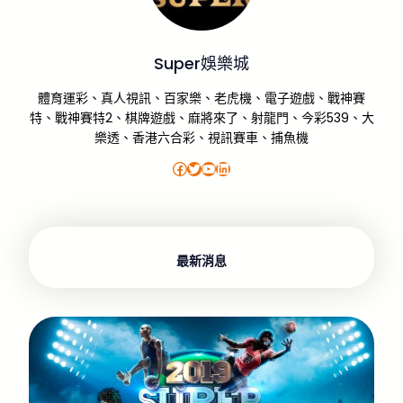
Super娛樂城
體育運彩、真人視訊、百家樂、老虎機、電子遊戲、戰神賽
特、戰神賽特2、棋牌遊戲、麻將來了、射龍門、今彩539、大
樂透、香港六合彩、視訊賽車、捕魚機
Facebook
X
YouTube
LinkedIn
最新消息