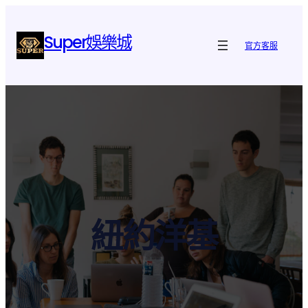
Super娛樂城
官方客服
紐約洋基