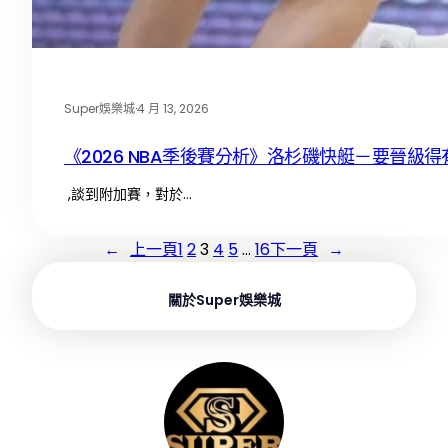
Super娛樂城
·
4 月 13, 2026
《2026 NBA季後賽分析》洛杉磯快艇－要晉級
,談到附加賽，對於…
←
上一頁
1
2
3
4
5
…
16
下一頁
→
關於Super娛樂城