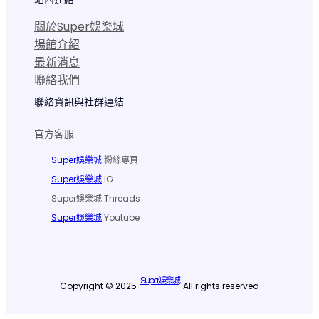
關於Super娛樂城
場館介紹
最新消息
聯絡我們
聯絡資訊與社群連結
官方客服
Super娛樂城
粉絲專頁
Super娛樂城
IG
Super娛樂城 Threads
Super娛樂城
Youtube
Super娛樂城
Copyright © 2025 ·
· All rights reserved