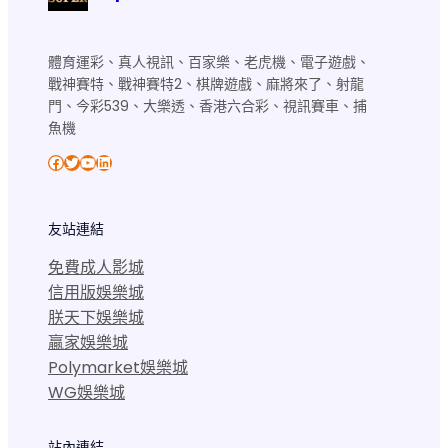
體育運彩、真人視訊、百家樂、老虎機、電子遊戲、
戰神賽特、戰神賽特2、棋牌遊戲、麻將來了、射龍
門、今彩539、大樂透、香港六合彩、視訊賽車、捕
魚機
Facebook
X
YouTube
LinkedIn
友站連結
免費成人影城
信用版娛樂城
朕天下娛樂城
贏家娛樂城
Polymarket娛樂城
WG娛樂城
站內連結