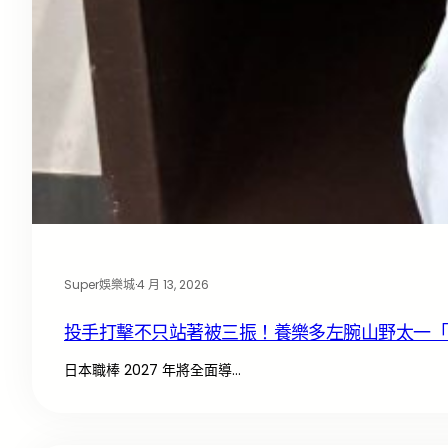
Super娛樂城
·
4 月 13, 2026
投手打擊不只站著被三振！養樂多左腕山野太一「
日本職棒 2027 年將全面導…