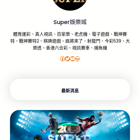
Super娛樂城
體育運彩、真人視訊、百家樂、老虎機、電子遊戲、戰神賽
特、戰神賽特2、棋牌遊戲、麻將來了、射龍門、今彩539、大
樂透、香港六合彩、視訊賽車、捕魚機
Facebook
X
YouTube
LinkedIn
最新消息