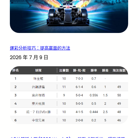
運彩分析技巧：提高贏面的方法
2026 年 7 月 9 日