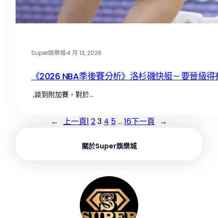
Super娛樂城
·
4 月 13, 2026
《2026 NBA季後賽分析》洛杉磯快艇－要晉級
,談到附加賽，對於…
←
上一頁
1
2
3
4
5
…
16
下一頁
→
關於Super娛樂城