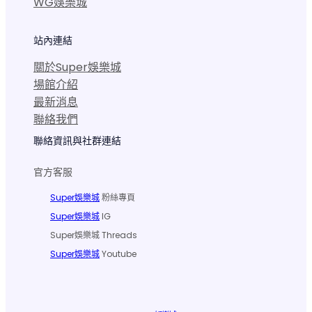
WG娛樂城
站內連結
關於Super娛樂城
場館介紹
最新消息
聯絡我們
聯絡資訊與社群連結
官方客服
Super娛樂城
粉絲專頁
Super娛樂城
IG
Super娛樂城 Threads
Super娛樂城
Youtube