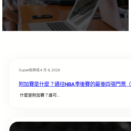
Super娛樂城
·
4 月 9, 2026
附加賽是什麼？通往NBA季後賽的最後四張門票（ft
什麼是附加賽？誰可…