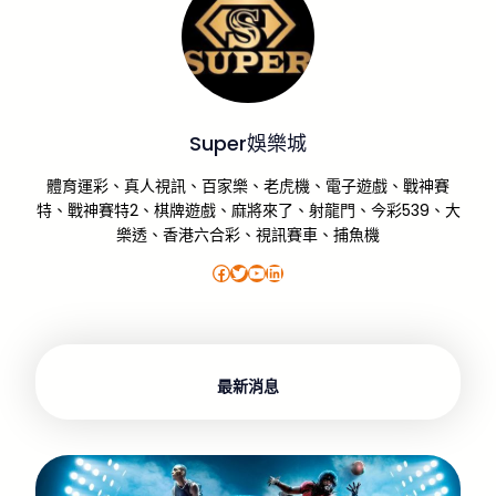
Super娛樂城
體育運彩、真人視訊、百家樂、老虎機、電子遊戲、戰神賽
特、戰神賽特2、棋牌遊戲、麻將來了、射龍門、今彩539、大
樂透、香港六合彩、視訊賽車、捕魚機
Facebook
X
YouTube
LinkedIn
最新消息