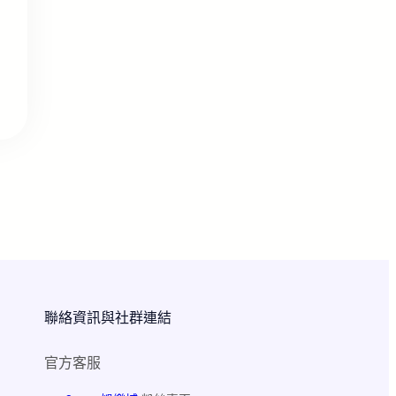
聯絡資訊與社群連結
官方客服