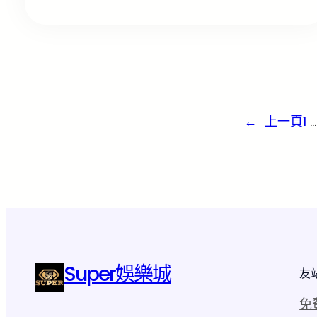
←
上一頁
1
…
Super娛樂城
友
免