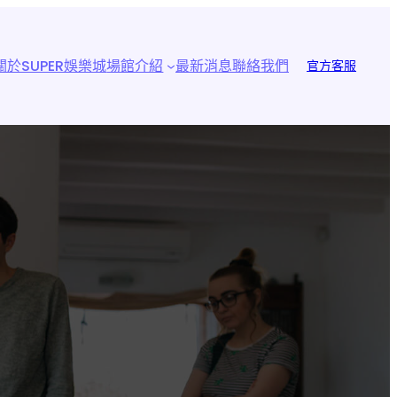
關於SUPER娛樂城
場館介紹
最新消息
聯絡我們
官方客服