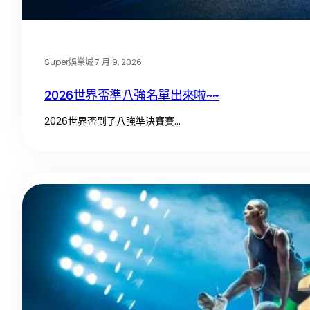
Super娛樂城
·
7 月 9, 2026
2026世界盃準八強名單出來啦~~
2026世界盃到了八強準決賽賽…