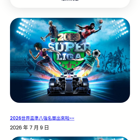
2026世界盃準八強名單出來啦~~
2026 年 7 月 9 日