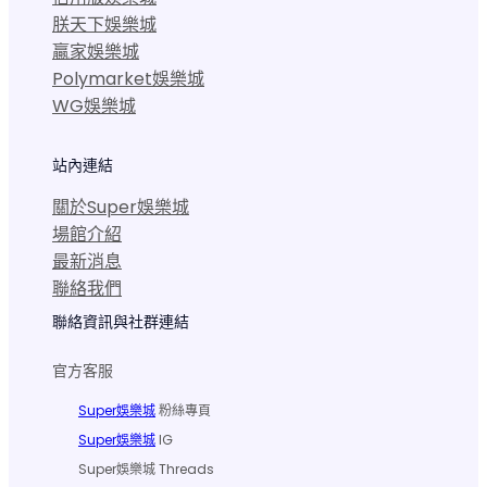
朕天下娛樂城
贏家娛樂城
Polymarket娛樂城
WG娛樂城
站內連結
關於Super娛樂城
場館介紹
最新消息
聯絡我們
聯絡資訊與社群連結
官方客服
Super娛樂城
粉絲專頁
Super娛樂城
IG
Super娛樂城 Threads