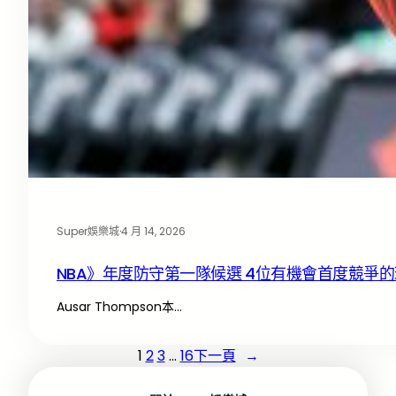
Super娛樂城
·
4 月 14, 2026
NBA》年度防守第一隊候選 4位有機會首度競爭
Ausar Thompson本…
1
2
3
…
16
下一頁
→