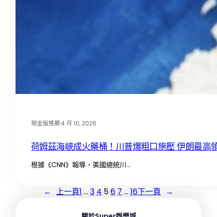
現金版推薦
·
4 月 10, 2026
荷姆茲海峽成火藥桶！川普爆粗口施壓 伊朗最高
根據《CNN》報導，美國總統川…
←
上一頁
1
…
3
4
5
6
7
…
16
下一頁
→
關於Super娛樂城