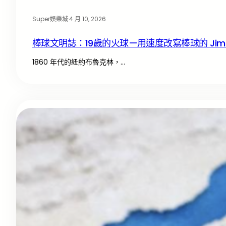
Super娛樂城
·
4 月 10, 2026
棒球文明誌：19歲的火球—用速度改寫棒球的 Jim Cr
1860 年代的紐約布魯克林，…