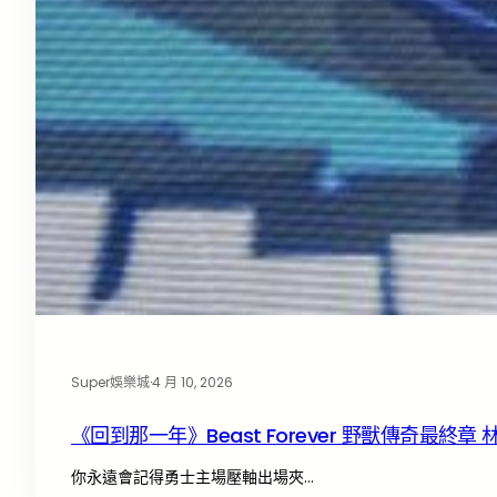
Super娛樂城
·
4 月 10, 2026
《回到那一年》Beast Forever 野獸傳奇最終
你永遠會記得勇士主場壓軸出場夾…