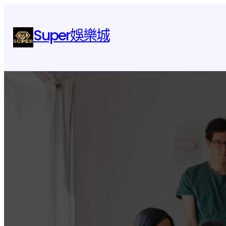
Super娛樂城