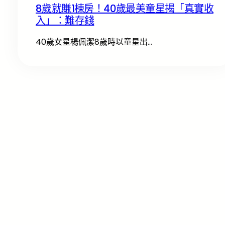
8歲就賺1棟房！40歲最美童星揭「真實收
入」：難存錢
40歲女星楊佩潔8歲時以童星出…