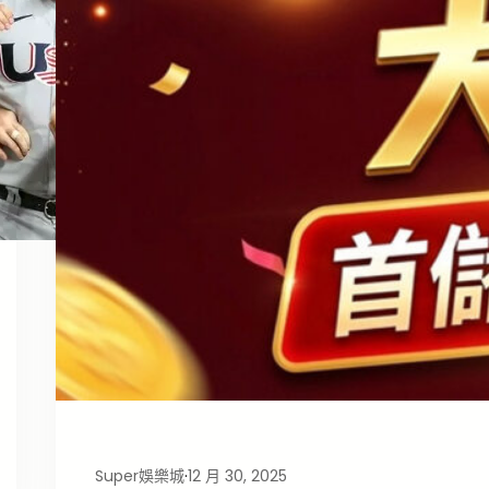
Super娛樂城
·
12 月 30, 2025