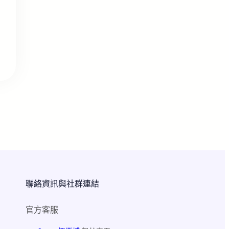
聯絡資訊與社群連結
官方客服