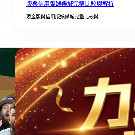
版與信用版娛樂城完整比較與解析
現金版與信用版娛樂城完整比較與…