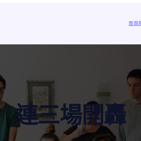
首頁
連三場開轟