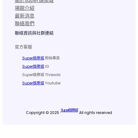
關於Super娛樂城
場館介紹
最新消息
聯絡我們
聯絡資訊與社群連結
官方客服
Super娛樂城
粉絲專頁
Super娛樂城
IG
Super娛樂城 Threads
Super娛樂城
Youtube
Super娛樂城
Copyright © 2025 ·
· All rights reserved