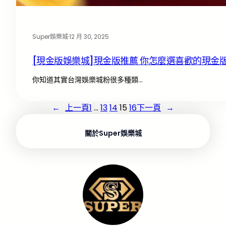
Super娛樂城
·
12 月 30, 2025
[現金版娛樂城]現金版推薦 你怎麼選喜歡的現金
你知道其實台灣娛樂城粉很多種類…
←
上一頁
1
…
13
14
15
16
下一頁
→
關於Super娛樂城