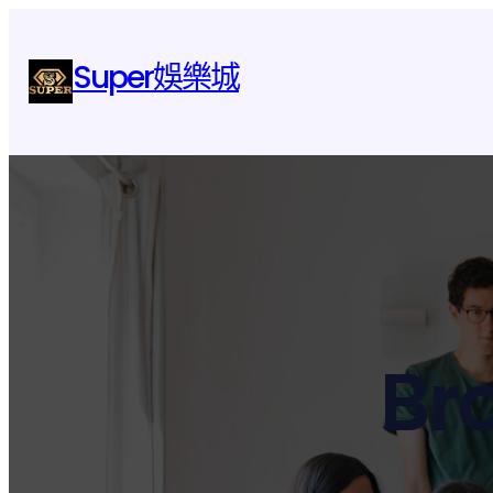
Super娛樂城
Br