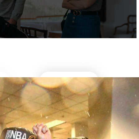
關於Super娛樂城