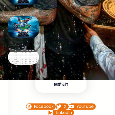
2026 年 7 月 9 日
運彩分析技巧：提高贏面的方法
2026 年 7 月 9 日
O3站前話中職(2026 Week 3)-一
勝難求獅重挫，躍登榜首龍抬頭。
2026 年 4 月 14 日
追蹤我們
Facebook
X
YouTube
LinkedIn