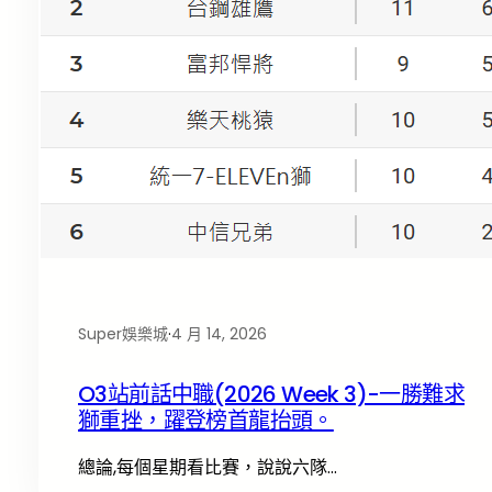
Super娛樂城
·
4 月 14, 2026
O3站前話中職(2026 Week 3)-一勝難求
獅重挫，躍登榜首龍抬頭。
總論,每個星期看比賽，說說六隊…