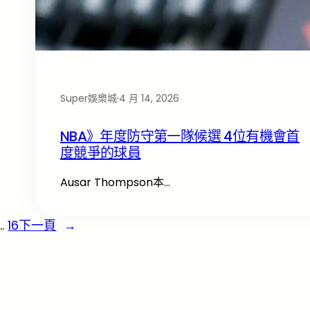
Super娛樂城
·
4 月 14, 2026
NBA》年度防守第一隊候選 4位有機會首
度競爭的球員
Ausar Thompson本…
…
16
下一頁
→