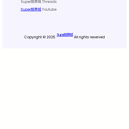
Super娛樂城 Threads
Super娛樂城
Youtube
Super娛樂城
Copyright © 2025 ·
· All rights reserved