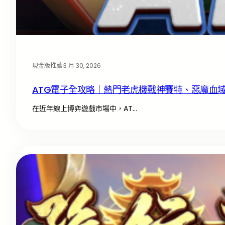
現金版推薦
·
3 月 30, 2026
ATG電子全攻略｜熱門老虎機戰神賽特、惡魔血
在近年線上博弈遊戲市場中，AT…