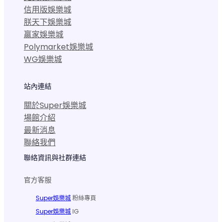
信用版娛樂城
朕天下娛樂城
贏家娛樂城
Polymarket娛樂城
WG娛樂城
站內連結
關於Super娛樂城
場館介紹
最新消息
聯絡我們
聯絡資訊與社群連結
官方客服
Super娛樂城
粉絲專頁
Super娛樂城
IG