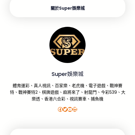
關於Super娛樂城
Super娛樂城
體育運彩、真人視訊、百家樂、老虎機、電子遊戲、戰神賽
特、戰神賽特2、棋牌遊戲、麻將來了、射龍門、今彩539、大
樂透、香港六合彩、視訊賽車、捕魚機
Facebook
X
YouTube
LinkedIn