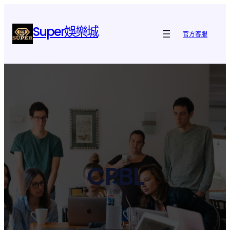
Super娛樂城
官方客服
CPBL