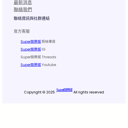
最新消息
聯絡我們
聯絡資訊與社群連結
官方客服
Super娛樂城
粉絲專頁
Super娛樂城
IG
Super娛樂城 Threads
Super娛樂城
Youtube
Super娛樂城
Copyright © 2025 ·
· All rights reserved