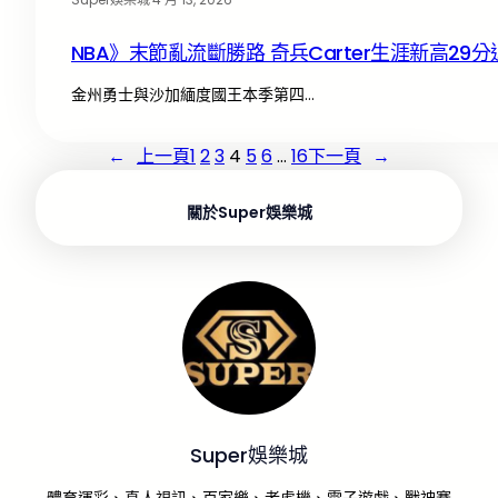
NBA》末節亂流斷勝路 奇兵Carter生涯新高29
金州勇士與沙加緬度國王本季第四…
←
上一頁
1
2
3
4
5
6
…
16
下一頁
→
關於Super娛樂城
Super娛樂城