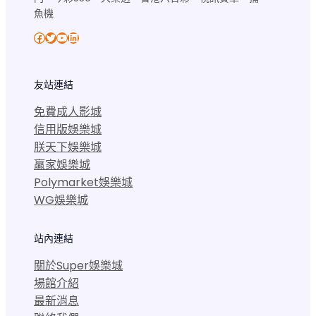
魚機
Facebook
X
YouTube
LinkedIn
友站連結
免費成人影城
信用版娛樂城
朕天下娛樂城
贏家娛樂城
Polymarket娛樂城
WG娛樂城
站內連結
關於Super娛樂城
場館介紹
最新消息