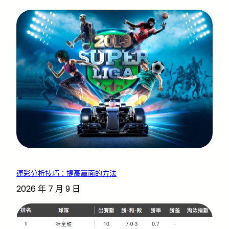
運彩分析技巧：提高贏面的方法
2026 年 7 月 9 日