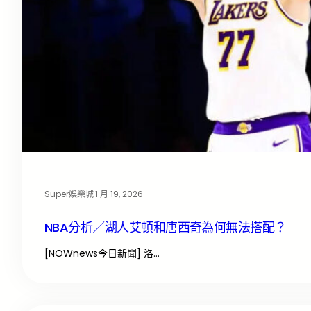
Super娛樂城
·
1 月 19, 2026
NBA分析／湖人艾頓和唐西奇為何無法搭配？
[NOWnews今日新聞] 洛…