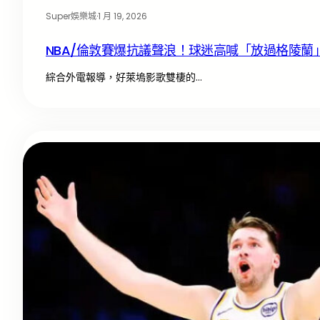
Super娛樂城
·
1 月 19, 2026
NBA/倫敦賽爆抗議聲浪！球迷高喊「放過格陵蘭
綜合外電報導，好萊塢影歌雙棲的…