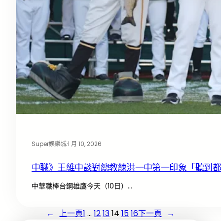
Super娛樂城
·
1 月 10, 2026
中職》王維中談對總教練洪一中第一印象「聽到
中華職棒台鋼雄鷹今天（10日）…
←
上一頁
1
…
12
13
14
15
16
下一頁
→