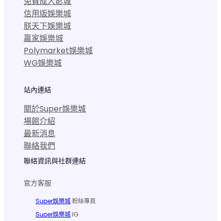
免費成人影城
信用版娛樂城
朕天下娛樂城
贏家娛樂城
Polymarket娛樂城
WG娛樂城
站內連結
關於Super娛樂城
場館介紹
最新消息
聯絡我們
聯絡資訊與社群連結
官方客服
Super娛樂城
粉絲專頁
Super娛樂城
IG