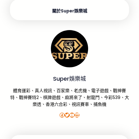
關於Super娛樂城
Super娛樂城
體育運彩、真人視訊、百家樂、老虎機、電子遊戲、戰神賽
特、戰神賽特2、棋牌遊戲、麻將來了、射龍門、今彩539、大
樂透、香港六合彩、視訊賽車、捕魚機
Facebook
X
YouTube
LinkedIn