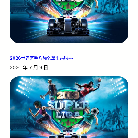
2026世界盃準八強名單出來啦~~
2026 年 7 月 9 日