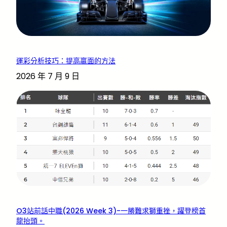
運彩分析技巧：提高贏面的方法
2026 年 7 月 9 日
O3站前話中職(2026 Week 3)-一勝難求獅重挫，躍登榜首
龍抬頭。