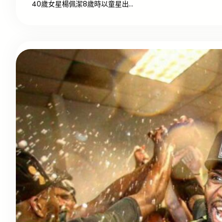
40歲女星楊佩潔8歲時以童星出…