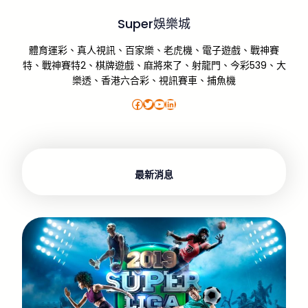
Super娛樂城
體育運彩、真人視訊、百家樂、老虎機、電子遊戲、戰神賽
特、戰神賽特2、棋牌遊戲、麻將來了、射龍門、今彩539、大
樂透、香港六合彩、視訊賽車、捕魚機
Facebook
X
YouTube
LinkedIn
最新消息