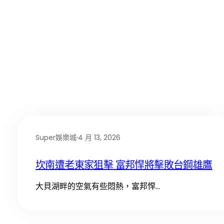
Super娛樂城
·
4 月 13, 2026
坎南遭老東家狙擊 富邦悍將擊敗台鋼雄鷹
大貝湖畔的空氣有些悶熱，富邦悍…