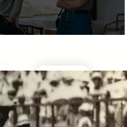
關於Super娛樂城