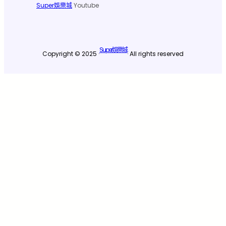
Super娛樂城
Youtube
Super娛樂城
Copyright © 2025 ·
· All rights reserved