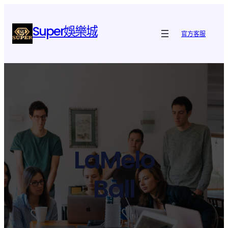
Super娛樂城
官方客服
LaMelo
Ball