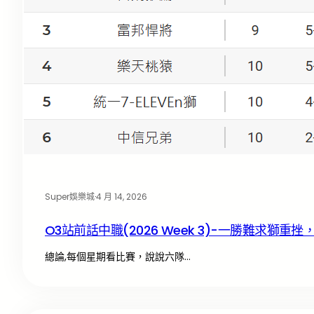
Super娛樂城
·
4 月 14, 2026
O3站前話中職(2026 Week 3)-一勝難求獅重
總論,每個星期看比賽，說說六隊…