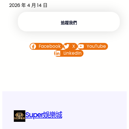
2026 年 4 月 14 日
追蹤我們
Facebook
X
YouTube
LinkedIn
Super娛樂城