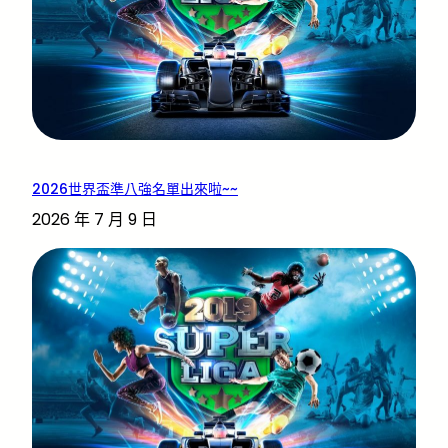
2026世界盃準八強名單出來啦~~
2026 年 7 月 9 日