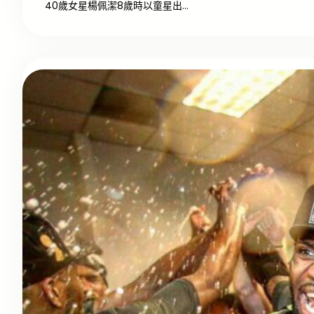
40歲女星楊佩潔8歲時以童星出…