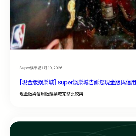
Super娛樂城
·
1 月 10, 2026
[現金版娛樂城] Super娛樂城告訴您現金版與
現金版與信用版娛樂城完整比較與…