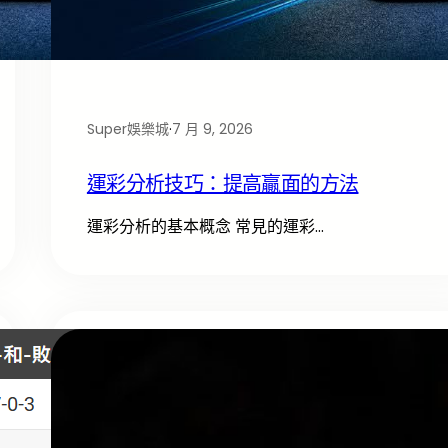
Super娛樂城
·
7 月 9, 2026
運彩分析技巧：提高贏面的方法
運彩分析的基本概念 常見的運彩…