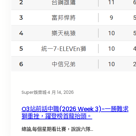
Super娛樂城
·
4 月 14, 2026
O3站前話中職(2026 Week 3)-一勝難求
獅重挫，躍登榜首龍抬頭。
總論,每個星期看比賽，說說六隊…