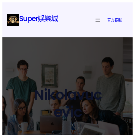
Super娛樂城
官方客服
Nikolavuc
evic