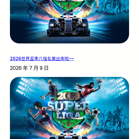
2026世界盃準八強名單出來啦~~
2026 年 7 月 9 日