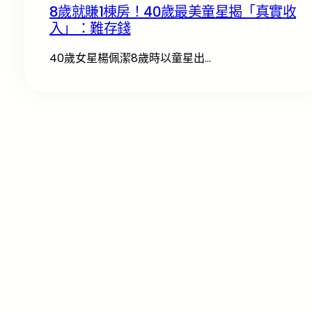
8歲就賺1棟房！40歲最美童星揭「真實收
入」：難存錢
40歲女星楊佩潔8歲時以童星出…