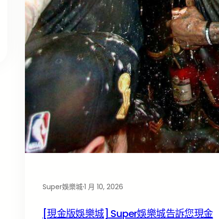
Super娛樂城
·
1 月 10, 2026
[現金版娛樂城] Super娛樂城告訴您現金