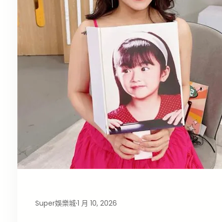
Super娛樂城
·
1 月 10, 2026