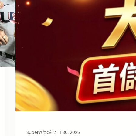
Super娛樂城
·
12 月 30, 2025