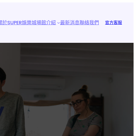
關於SUPER娛樂城
場館介紹
最新消息
聯絡我們
官方客服
y