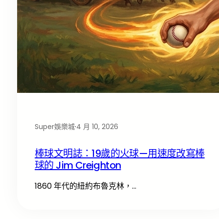
Super娛樂城
·
4 月 10, 2026
棒球文明誌：19歲的火球—用速度改寫棒
球的 Jim Creighton
1860 年代的紐約布魯克林，…