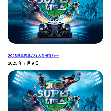
2026世界盃準八強名單出來啦~~
2026 年 7 月 9 日