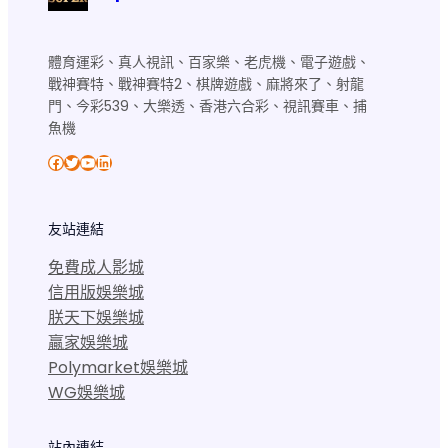
體育運彩、真人視訊、百家樂、老虎機、電子遊戲、
戰神賽特、戰神賽特2、棋牌遊戲、麻將來了、射龍
門、今彩539、大樂透、香港六合彩、視訊賽車、捕
魚機
Facebook
X
YouTube
LinkedIn
友站連結
免費成人影城
信用版娛樂城
朕天下娛樂城
贏家娛樂城
Polymarket娛樂城
WG娛樂城
站內連結