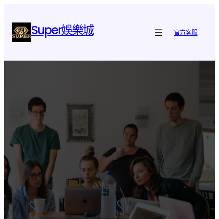
Super娛樂城
官方客服