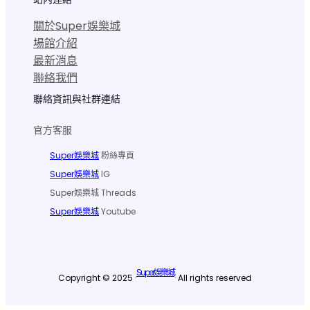
關於Super娛樂城
場館介紹
最新消息
聯絡我們
聯絡資訊與社群連結
官方客服
Super娛樂城
粉絲專頁
Super娛樂城
IG
Super娛樂城 Threads
Super娛樂城
Youtube
Super娛樂城
Copyright © 2025 ·
· All rights reserved