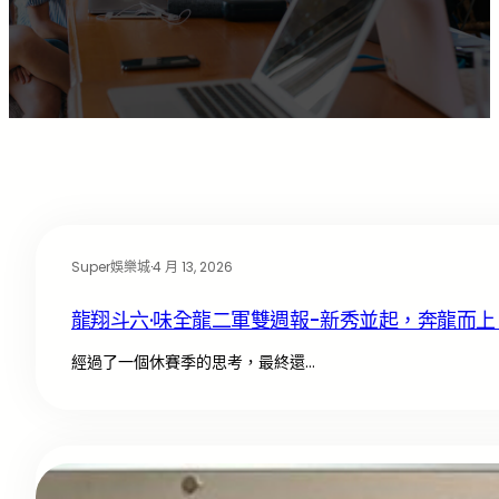
Super娛樂城
·
4 月 13, 2026
龍翔斗六·味全龍二軍雙週報-新秀並起，奔龍而上（W
經過了一個休賽季的思考，最終還…