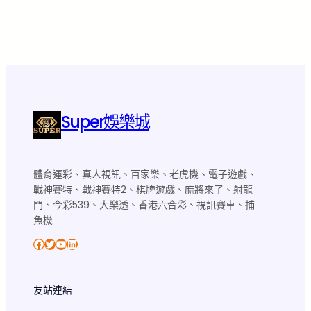
Super娛樂城
體育運彩、真人視訊、百家樂、老虎機、電子遊戲、
戰神賽特、戰神賽特2、棋牌遊戲、麻將來了、射龍
門、今彩539、大樂透、香港六合彩、視訊賽車、捕
魚機
Facebook
X
YouTube
LinkedIn
友站連結
免費成人影城
信用版娛樂城