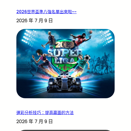
2026 年 7 月 9 日
運彩分析技巧：提高贏面的方法
2026 年 7 月 9 日