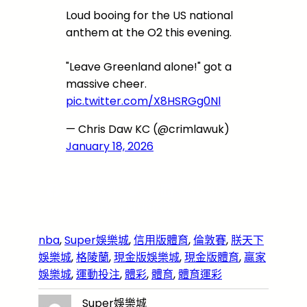
"Leave Greenland alone!" got a
massive cheer.
pic.twitter.com/X8HSRGg0Nl
— Chris Daw KC (@crimlawuk)
January 18, 2026
Facebook
X
LinkedIn
Instagram
nba
, 
Super娛樂城
, 
信用版體育
, 
倫敦賽
, 
朕天下
娛樂城
, 
格陵蘭
, 
現金版娛樂城
, 
現金版體育
, 
贏家
娛樂城
, 
運動投注
, 
體彩
, 
體育
, 
體育運彩
Super娛樂城
歡迎來到SUPER娛樂城，台灣最值得信賴的線上運動彩
券與娛樂平台！我們以專業的運彩服務為主打，並為玩