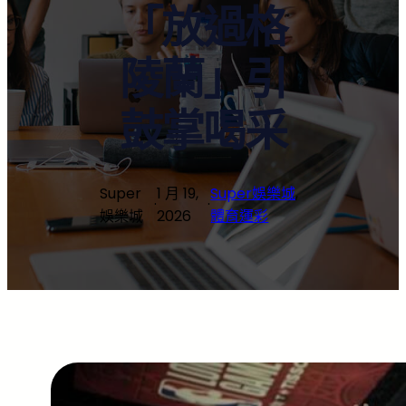
「放過格
陵蘭」引
鼓掌喝采
Super
1 月 19,
Super娛樂城
, 
·
·
娛樂城
2026
體育運彩