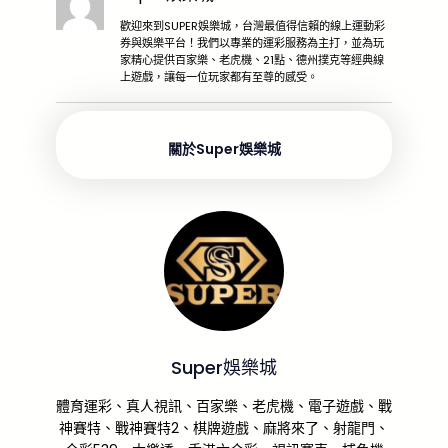
家精心提供百家樂、老虎機、21點、德州撲克等經典線
上遊戲，讓每一位玩家都有至尊的感受。
關於Super娛樂城
Super娛樂城
體育運彩、真人視訊、百家樂、老虎機、電子遊戲、戰
神賽特、戰神賽特2、棋牌遊戲、麻將來了、射龍門、
今彩539、大樂透、香港六合彩、視訊賽車、捕魚機
Facebook
X
YouTube
LinkedIn