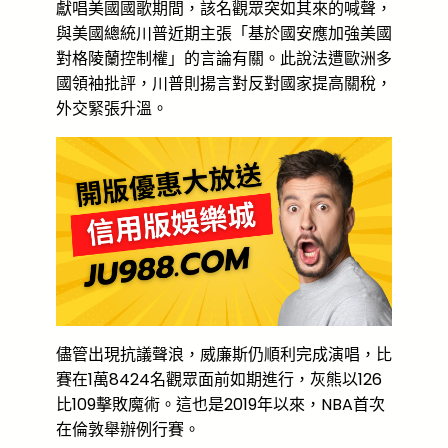
對格陵蘭控制權」的言論有關。此說法遭歐洲多
國領袖批評，川普則揚言對反對國家提高關稅，
外交緊張升溫。
儘管出現抗議聲浪，威廉斯仍順利完成演唱，比
賽在1萬8424名觀眾面前如期進行，灰熊以126
比109擊敗魔術。這也是2019年以來，NBA首次
在倫敦舉辦例行賽。
Loud booing for the US national
anthem at the O2 this evening.