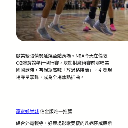
歐美緊張情勢延燒至體育場。NBA今天在倫敦
O2體育館舉行例行賽，灰熊對魔術賽前演唱美
國國歌時，有觀眾高喊「放過格陵蘭」，引發現
場零星掌聲，成為全場焦點插曲。
贏家娛樂城
信金版唯一推薦
綜合外電報導，好萊塢影歌雙棲的凡妮莎威廉斯
獻唱美國國歌期間，該名觀眾突如其來的喊聲，
與美國總統川普近期主張「基於國安應加強美國