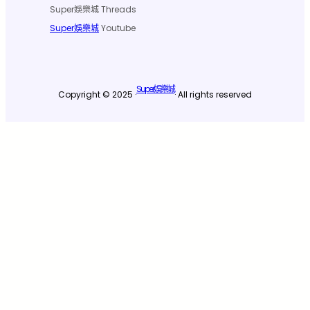
Super娛樂城 Threads
Super娛樂城
Youtube
Super娛樂城
Copyright © 2025 ·
· All rights reserved