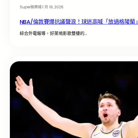
Super娛樂城
·
1 月 19, 2026
NBA/倫敦賽爆抗議聲浪！球迷高喊「放過格陵蘭
綜合外電報導，好萊塢影歌雙棲的…