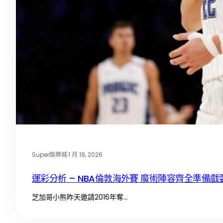
Super娛樂城
·
1 月 19, 2026
運彩分析 – NBA倫敦海外賽 魔術陣容齊全準備戲
芝加哥小熊昨天邀請2016年奪…