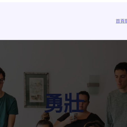
首頁
勇壯