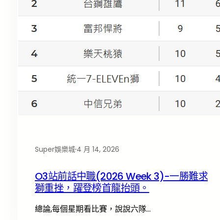
Super娛樂城
·
4 月 14, 2026
O3站前話中職(2026 Week 3)-一勝難求
獅重挫，躍登榜首龍抬頭。
總論,每個星期看比賽，說說六隊…