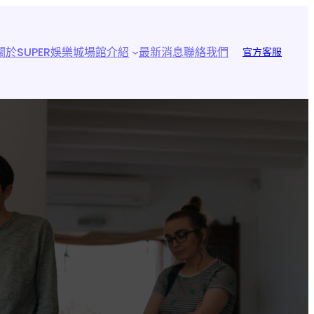
關於SUPER娛樂城
場館介紹
最新消息
聯絡我們
官方客服