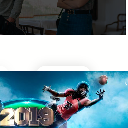
關於Super娛樂城