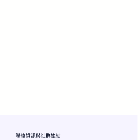
聯絡資訊與社群連結