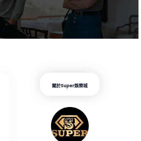
關於Super娛樂城