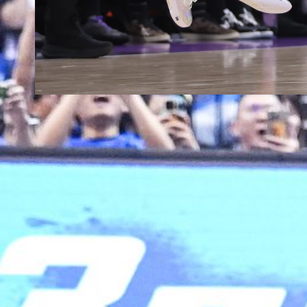
Super娛樂城
·
4 月 13, 2026
NBA》末節亂流斷勝路 奇兵Carter生涯新
高29分退勇士
金州勇士與沙加緬度國王本季第四…