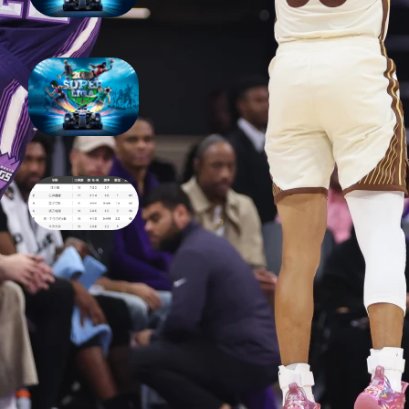
2026 年 7 月 9 日
運彩分析技巧：提高贏面的方法
2026 年 7 月 9 日
O3站前話中職(2026 Week 3)-一
勝難求獅重挫，躍登榜首龍抬頭。
2026 年 4 月 14 日
追蹤我們
Facebook
X
YouTube
LinkedIn