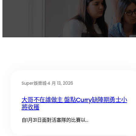
Super娛樂城
·
4 月 13, 2026
大哥不在誰做主 盤點Curry缺陣期勇士小
將收穫
自1月31日面對活塞隊的比賽以…