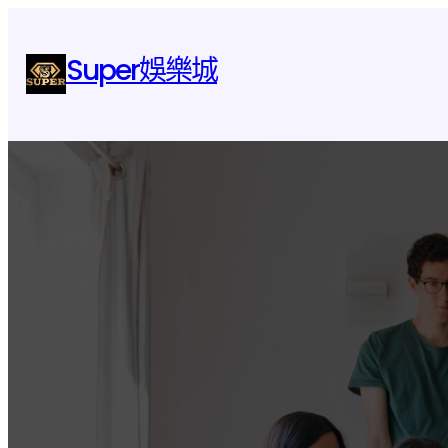
Super娛樂城