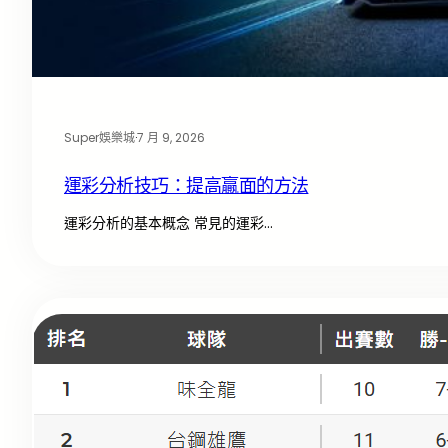
Super娛樂城
·
7 月 9, 2026
運彩分析技巧：提高贏面的方法
運彩分析的基本概念 常見的運彩…