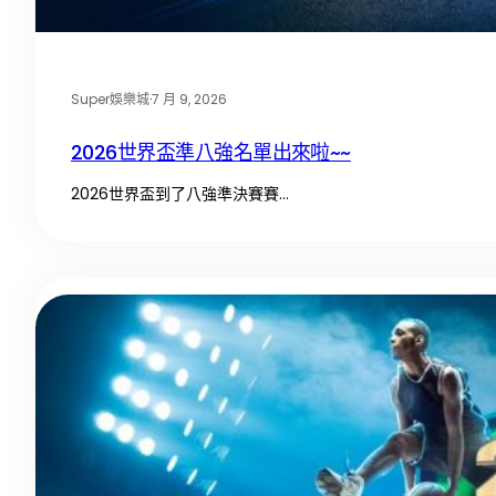
Super娛樂城
·
7 月 9, 2026
2026世界盃準八強名單出來啦~~
2026世界盃到了八強準決賽賽…