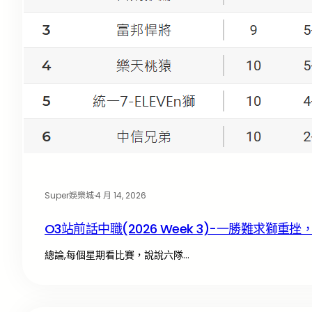
Super娛樂城
·
4 月 14, 2026
O3站前話中職(2026 Week 3)-一勝難求獅重
總論,每個星期看比賽，說說六隊…