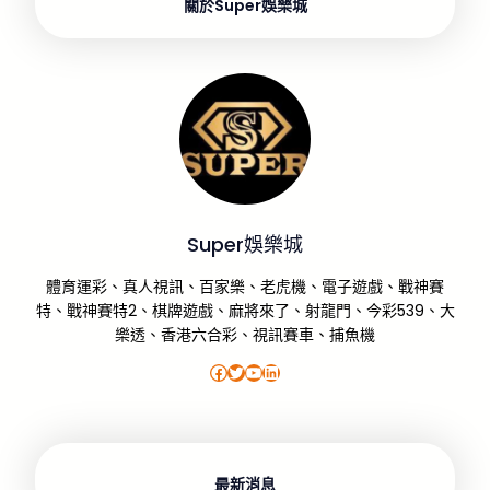
關於Super娛樂城
Super娛樂城
體育運彩、真人視訊、百家樂、老虎機、電子遊戲、戰神賽
特、戰神賽特2、棋牌遊戲、麻將來了、射龍門、今彩539、大
樂透、香港六合彩、視訊賽車、捕魚機
Facebook
X
YouTube
LinkedIn
最新消息