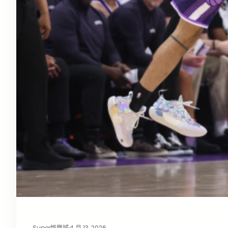
Super娛樂城
·
4 月 13, 2026