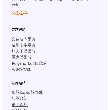
魚機
Facebook
X
YouTube
LinkedIn
友站連結
免費成人影城
信用版娛樂城
朕天下娛樂城
贏家娛樂城
Polymarket娛樂城
WG娛樂城
站內連結
關於Super娛樂城
場館介紹
最新消息