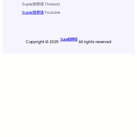
Super娛樂城 Threads
Super娛樂城
Youtube
Super娛樂城
Copyright © 2025 ·
· All rights reserved