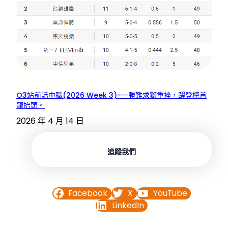
O3站前話中職(2026 Week 3)-一勝難求獅重挫，躍登榜首
龍抬頭。
2026 年 4 月 14 日
追蹤我們
Facebook
X
YouTube
LinkedIn