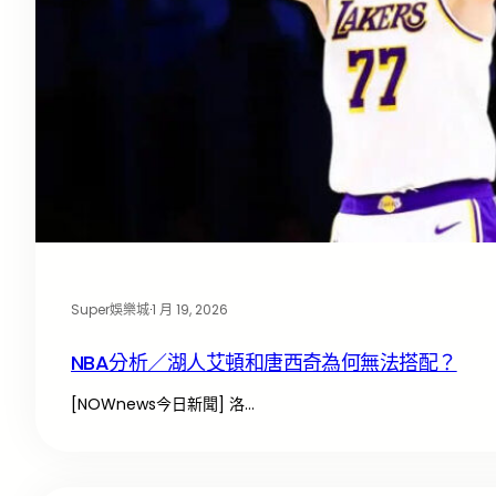
Super娛樂城
·
1 月 19, 2026
NBA分析／湖人艾頓和唐西奇為何無法搭配？
[NOWnews今日新聞] 洛…